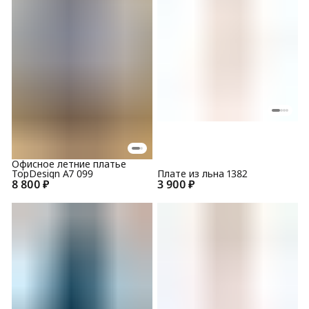
Офисное летние платье
TopDesign А7 099
Плате из льна 1382
8 800 ₽
3 900 ₽