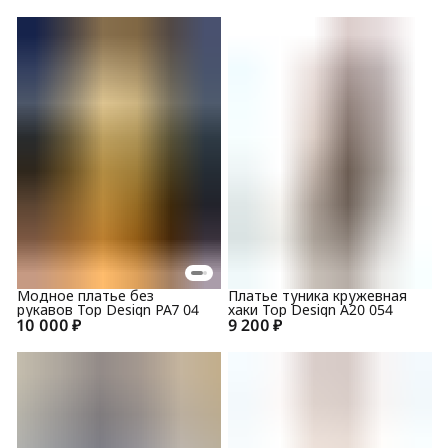
Модное платье без
Платье туника кружевная
рукавов Top Design PA7 04
хаки Top Design A20 054
10 000 ₽
9 200 ₽