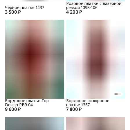
Розовое платье с лазерной
Черное платье 1437
резкой 1098-106
3 500 ₽
4 200 ₽
Бордовое платье Top
Бордовое гипюровое
Design PB9 04
платье 1357
9 600 ₽
7 800 ₽