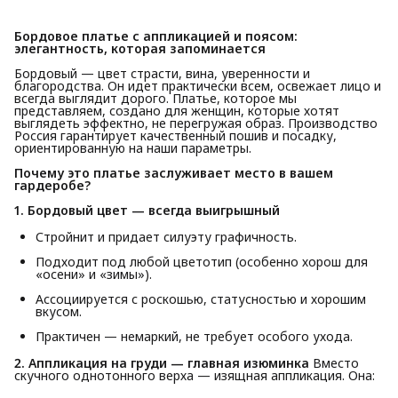
Бордовое платье с аппликацией и поясом: 
элегантность, которая запоминается
Бордовый — цвет страсти, вина, уверенности и
благородства. Он идет практически всем, освежает лицо и
всегда выглядит дорого. Платье, которое мы
представляем, создано для женщин, которые хотят
выглядеть эффектно, не перегружая образ. Производство
Россия гарантирует качественный пошив и посадку,
ориентированную на наши параметры.
Почему это платье заслуживает место в вашем 
гардеробе?
1. Бордовый цвет — всегда выигрышный
Стройнит и придает силуэту графичность.
Подходит под любой цветотип (особенно хорош для
«осени» и «зимы»).
Ассоциируется с роскошью, статусностью и хорошим
вкусом.
Практичен — немаркий, не требует особого ухода.
2. Аппликация на груди — главная изюминка
Вместо
скучного однотонного верха — изящная аппликация. Она: