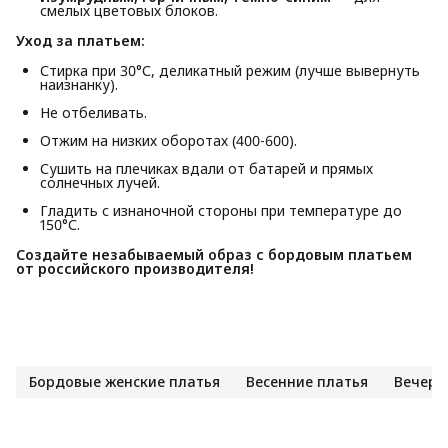
смелых цветовых блоков.
Уход за платьем:
Стирка при 30°С, деликатный режим (лучше вывернуть
наизнанку).
Не отбеливать.
Отжим на низких оборотах (400-600).
Сушить на плечиках вдали от батарей и прямых
солнечных лучей.
Гладить с изнаночной стороны при температуре до
150°С.
Создайте незабываемый образ с бордовым платьем 
от российского производителя!
Бордовые женские платья
Весенние платья
Вечерн