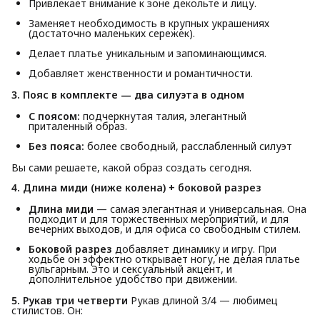
Привлекает внимание к зоне декольте и лицу.
Заменяет необходимость в крупных украшениях
(достаточно маленьких сережек).
Делает платье уникальным и запоминающимся.
Добавляет женственности и романтичности.
3. Пояс в комплекте — два силуэта в одном
С поясом:
подчеркнутая талия, элегантный
приталенный образ.
Без пояса:
более свободный, расслабленный силуэт
Вы сами решаете, какой образ создать сегодня.
4. Длина миди (ниже колена) + боковой разрез
Длина миди
— самая элегантная и универсальная. Она
подходит и для торжественных мероприятий, и для
вечерних выходов, и для офиса со свободным стилем.
Боковой разрез
добавляет динамику и игру. При
ходьбе он эффектно открывает ногу, не делая платье
вульгарным. Это и сексуальный акцент, и
дополнительное удобство при движении.
5. Рукав три четверти
Рукав длиной 3/4 — любимец
стилистов. Он: