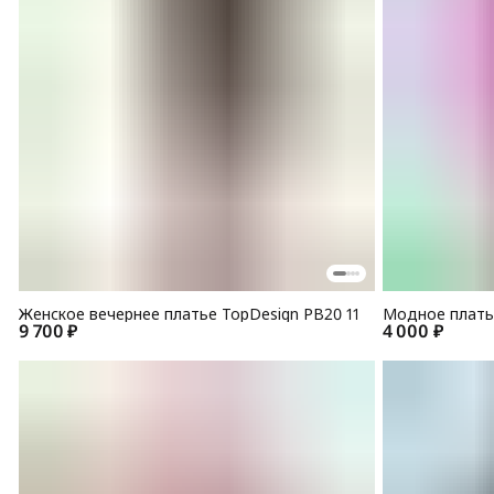
Женское вечернее платье TopDesign PB20 11
Модное платье
9 700 ₽
4 000 ₽