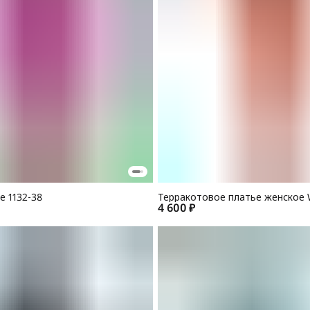
 1132-38
Терракотовое платье женское 
4 600 ₽