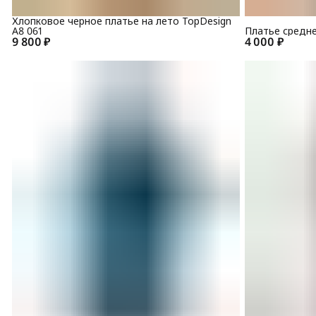
Хлопковое черное платье на лето TopDesign
A8 061
Платье средне
9 800 ₽
4 000 ₽