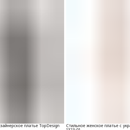
зайнерское платье TopDesign
Стильное женское платье с ук
1323-01