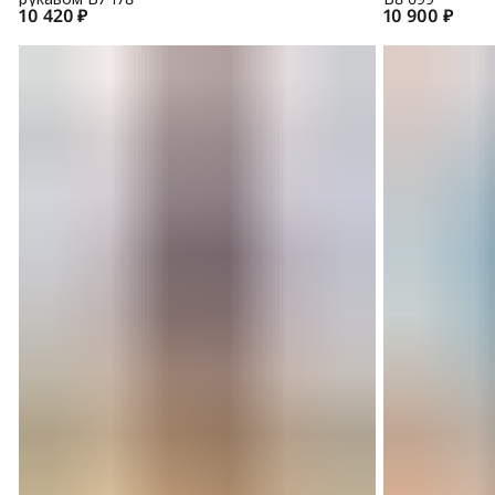
10 420 ₽
10 900 ₽