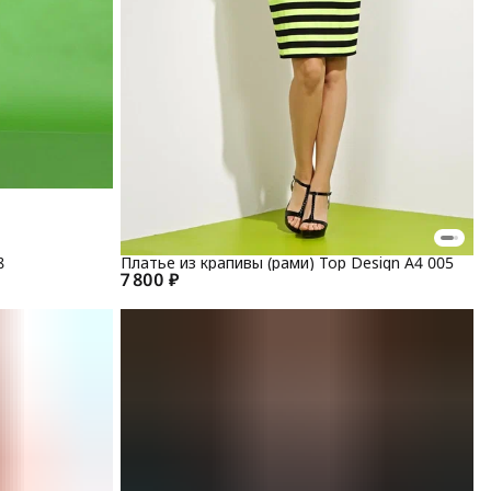
8
Платье из крапивы (рами) Top Design А4 005
7 800 ₽