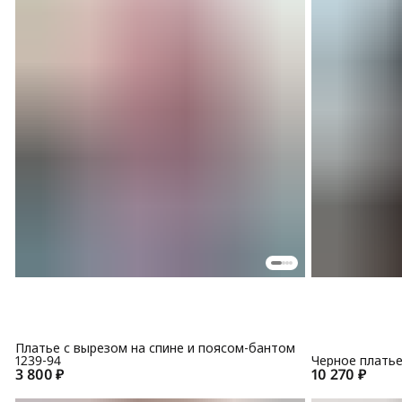
Платье с вырезом на спине и поясом-бантом
1239-94
Черное платье
3 800 ₽
10 270 ₽