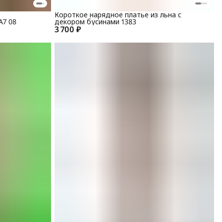
Короткое нарядное платье из льна с
А7 08
декором бусинами 1383
3 700 ₽