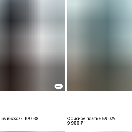
 из вискозы B9 038
Офисное платье B9 029
9 900 ₽