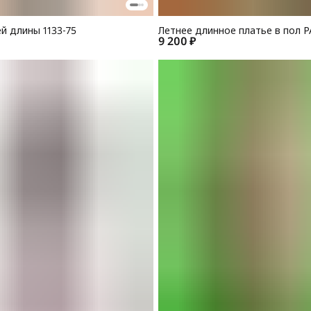
й длины 1133-75
Летнее длинное платье в пол Р
9 200 ₽