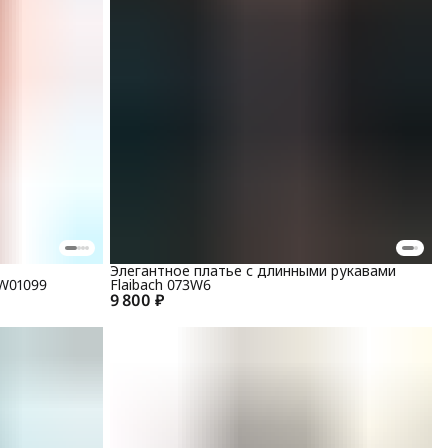
Элегантное платье с длинными рукавами
W01099
Flaibach 073W6
9 800 ₽