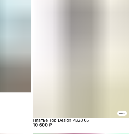
Платье Top Design РВ20 05
10 600 ₽