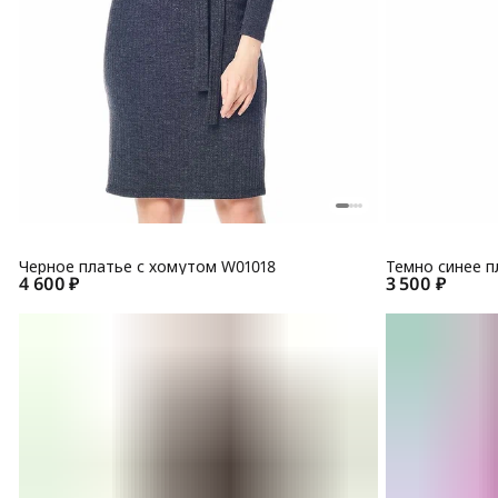
Черное платье с хомутом W01018
Темно синее п
4 600 ₽
3 500 ₽