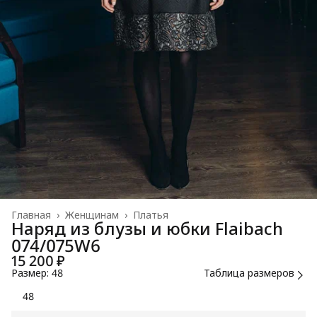
Главная
›
Женщинам
›
Платья
Наряд из блузы и юбки Flaibach
074/075W6
15 200 ₽
Размер: 48
Таблица размеров
48