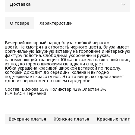
Доставка
О товаре
Характеристики
Вечерний шикарный наряд блуза с юбкой черного
цвета. Не смотря на строгость черного цвета, блуза имеет
оригинальную ажурную вставку на горловине и интересную
фактуру полотна. Свободный укороченный рукав,
напоминающий трапецию. Юбка посажена на жесткий пояс,
из-под которого широкими складками спадает.
Юбка украшена красивой широкой вставкой по подолу,
который доходит до середины колена и выгодно
подчеркивает красоту ног. Это та вещь, которая займет
одно из первых мест в вашем гардеробе.
Состав: Вискоза 55% Полиэстер 42% Эластан 3%
FLAIBACH Германия
Вечерние платья
Женские платья
Красивые платья