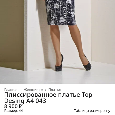
Главная
›
Женщинам
›
Платья
Плиссированное платье Top
Desing А4 043
8 900 ₽
Размер: 44
Таблица размеров