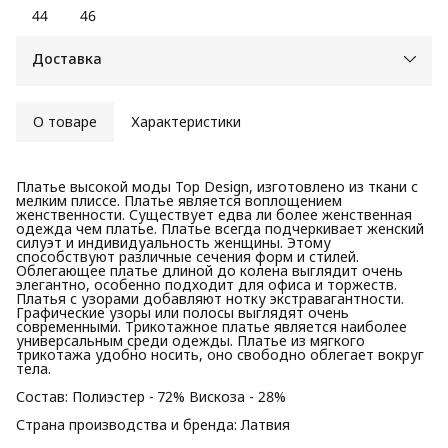
44
46
Доставка
О товаре
Характеристики
Платье высокой моды Top Design, изготовлено из ткани с
мелким плиссе. Платье является воплощением
женственности. Существует едва ли более женственная
одежда чем платье. Платье всегда подчеркивает женский
силуэт и индивидуальность женщины. Этому
способствуют различные сечения форм и стилей.
Облегающее платье длиной до колена выглядит очень
элегантно, особенно подходит для офиса и торжеств.
Платья с узорами добавляют нотку экстравагантности.
Графические узоры или полосы выглядят очень
современными. Трикотажное платье является наиболее
универсальным среди одежды. Платье из мягкого
трикотажа удобно носить, оно свободно облегает вокруг
тела.
Состав: Полиэстер - 72% Вискоза - 28%
Страна производства и бренда: Латвия