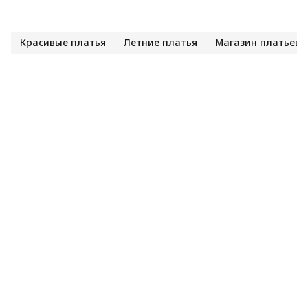
Красивые платья
Летние платья
Магазин платьев