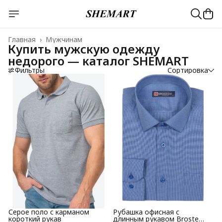
Главная
›
Мужчинам
Купить мужскую одежду
недорого — каталог SHEMART
Фильтры
Сортировка
Серое поло с карманом
Рубашка офисная с
короткий рукав
длинным рукавом Brostem