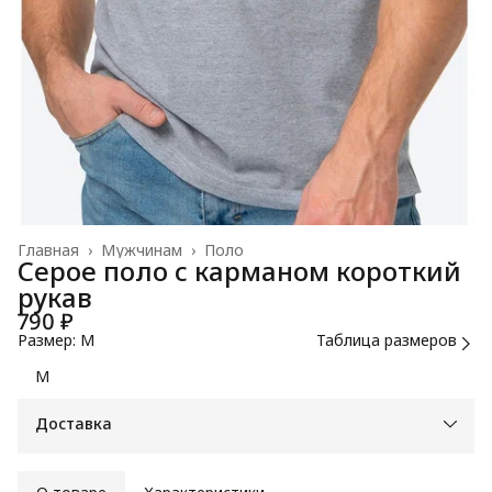
Главная
›
Мужчинам
›
Поло
Серое поло с карманом короткий
рукав
790 ₽
Размер: M
Таблица размеров
M
Доставка