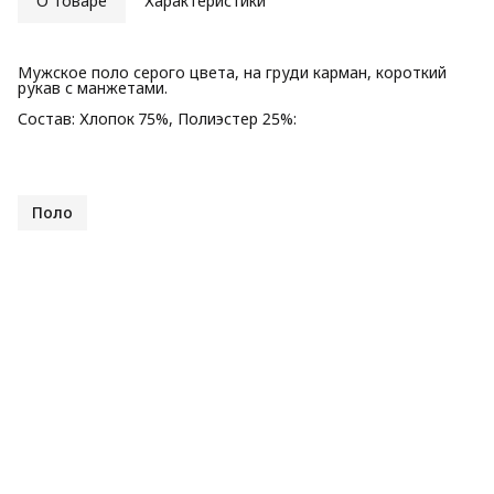
О товаре
Характеристики
Мужское поло серого цвета, на груди карман, короткий
рукав с манжетами.
Состав: Хлопок 75%, Полиэстер 25%:
Поло