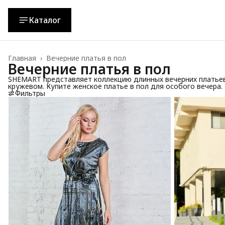
Каталог
Главная
›
Вечерние платья в пол
Вечерние платья в пол
SHEMART представляет коллекцию длинных вечерних платьев.
кружевом. Купите женское платье в пол для особого вечера.
Фильтры