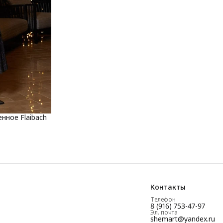
нное Flaibach
Контакты
Телефон
8 (916) 753-47-97
Эл. почта
shemart@yandex.ru