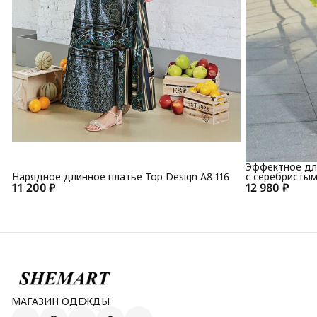
Эффектное дли
Нарядное длинное платье Top Design А8 116
с серебристым
11 200 ₽
12 980 ₽
МАГАЗИН ОДЕЖДЫ