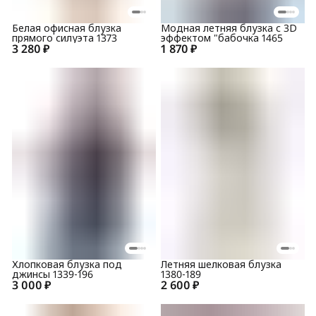
Белая офисная блузка
Модная летняя блузка с 3D
прямого силуэта 1373
эффектом "бабочка 1465
3 280 ₽
1 870 ₽
Хлопковая блузка под
Летняя шелковая блузка
джинсы 1339-196
1380-189
3 000 ₽
2 600 ₽