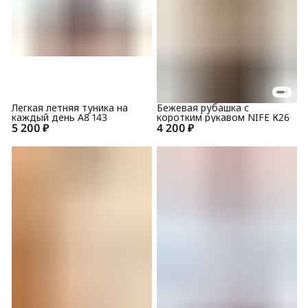
Легкая летняя туника на
Бежевая рубашка с
каждый день A8 143
коротким рукавом NIFE К26
5 200 ₽
4 200 ₽