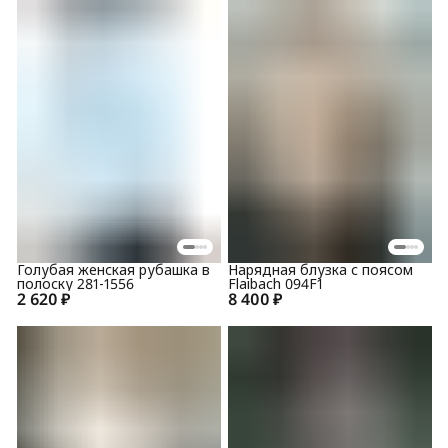
Голубая женская рубашка в
Нарядная блузка с поясом
полоску 281-1556
Flaibach 094F1
2 620 ₽
8 400 ₽