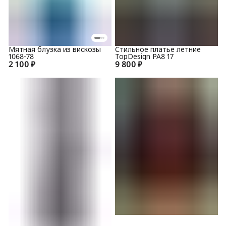
Мятная блузка из вискозы
Стильное платье летние
1068-78
TopDesign PA8 17
2 100 ₽
9 800 ₽