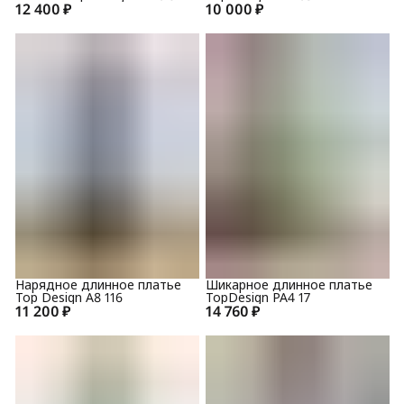
12 400 ₽
10 000 ₽
Нарядное длинное платье
Шикарное длинное платье
Top Design А8 116
TopDesign РА4 17
11 200 ₽
14 760 ₽