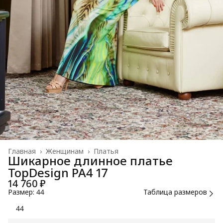
Главная
›
Женщинам
›
Платья
Шикарное длинное платье
TopDesign РА4 17
14 760 ₽
Размер: 44
Таблица размеров
44