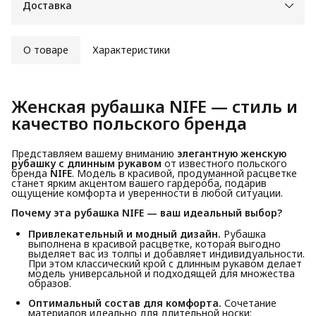
Доставка
О товаре
Характеристики
Женская рубашка NIFE — стиль и 
качество польского бренда
Представляем вашему вниманию
элегантную женскую 
рубашку с длинным рукавом
от известного польского
бренда
NIFE
. Модель в красивой, продуманной расцветке
станет ярким акцентом вашего гардероба, подарив
ощущение комфорта и уверенности в любой ситуации.
Почему эта рубашка NIFE — ваш идеальный выбор?
Привлекательный и модный дизайн.
Рубашка
выполнена в красивой расцветке, которая выгодно
выделяет вас из толпы и добавляет индивидуальности.
При этом классический крой с длинным рукавом делает
модель универсальной и подходящей для множества
образов.
Оптимальный состав для комфорта.
Сочетание
материалов идеально для длительной носки: