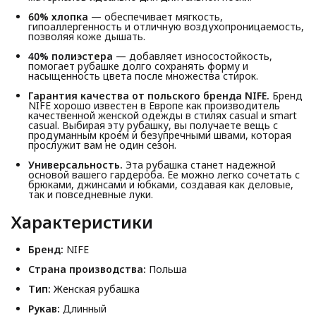
60% хлопка
— обеспечивает мягкость,
гипоаллергенность и отличную воздухопроницаемость,
позволяя коже дышать.
40% полиэстера
— добавляет износостойкость,
помогает рубашке долго сохранять форму и
насыщенность цвета после множества стирок.
Гарантия качества от польского бренда NIFE.
Бренд
NIFE хорошо известен в Европе как производитель
качественной женской одежды в стилях casual и smart
casual. Выбирая эту рубашку, вы получаете вещь с
продуманным кроем и безупречными швами, которая
прослужит вам не один сезон.
Универсальность.
Эта рубашка станет надежной
основой вашего гардероба. Ее можно легко сочетать с
брюками, джинсами и юбками, создавая как деловые,
так и повседневные луки.
Характеристики
Бренд:
NIFE
Страна производства:
Польша
Тип:
Женская рубашка
Рукав:
Длинный