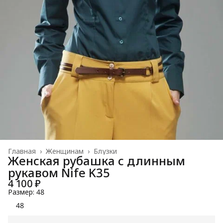
Главная
›
Женщинам
›
Блузки
Женская рубашка с длинным
рукавом Nife K35
4 100 ₽
Размер: 48
48