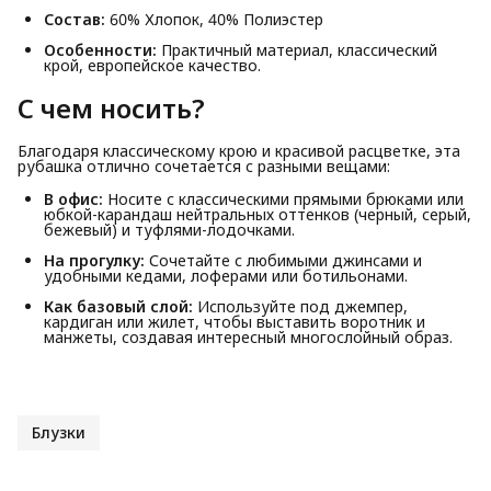
Состав:
60% Хлопок, 40% Полиэстер
Особенности:
Практичный материал, классический
крой, европейское качество.
С чем носить?
Благодаря классическому крою и красивой расцветке, эта
рубашка отлично сочетается с разными вещами:
В офис:
Носите с классическими прямыми брюками или
юбкой-карандаш нейтральных оттенков (черный, серый,
бежевый) и туфлями-лодочками.
На прогулку:
Сочетайте с любимыми джинсами и
удобными кедами, лоферами или ботильонами.
Как базовый слой:
Используйте под джемпер,
кардиган или жилет, чтобы выставить воротник и
манжеты, создавая интересный многослойный образ.
Блузки