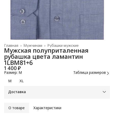
Главная
›
Мужчинам
›
Рубашки мужские
Мужская полуприталенная
рубашка цвета ламантин
1LBM81+6
1 400 ₽
Размер: M
Таблица размеров
M
XL
Доставка
О товаре
Характеристики