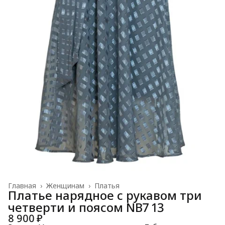
Главная
›
Женщинам
›
Платья
Платье нарядное с рукавом три
четверти и поясом NB7 13
8 900 ₽