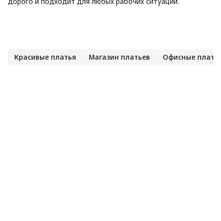
дорого и подходит для любых рабочих ситуаций.
Красивые платья
Магазин платьев
Офисные плать