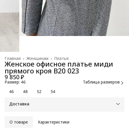
Главная
›
Женщинам
›
Платья
Женское офисное платье миди
прямого кроя B20 023
9 850 ₽
Размер: 46
Таблица размеров
46
48
52
54
Доставка
О товаре
Характеристики