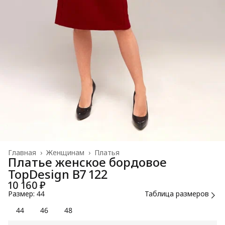
Главная
›
Женщинам
›
Платья
Платье женское бордовое
TopDesign В7 122
10 160 ₽
Размер: 44
Таблица размеров
44
46
48