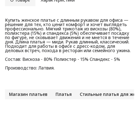
Купить женское платье с длинным рукавом для офиса —
решение для тех, кто ценит комфорт и хочет выглядеть
профессионально. Мягкий трикотаж из вискозы (80%),
полиэстера (15%) и спандекса (5%) обеспечивает посадку
по фигуре, не сковывает движения и не мнется в течение
дня. Длина платья — миди. Рукав длинный, классический.
Подходит для работы в офисе с дресс-кодом, для
деловых встреч, похода в ресторан или семейного ужина.
Состав: Вискоза - 80% Полиэстер - 15% Спандекс - 5%
Производство: Латвия.
Магазин платьев
Платья
Стильные платья для же