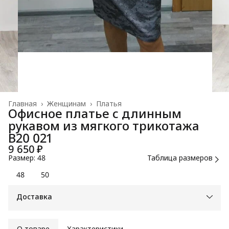
Главная
›
Женщинам
›
Платья
Офисное платье с длинным
рукавом из мягкого трикотажа
B20 021
9 650 ₽
Размер: 48
Таблица размеров
48
50
Доставка
О товаре
Характеристики