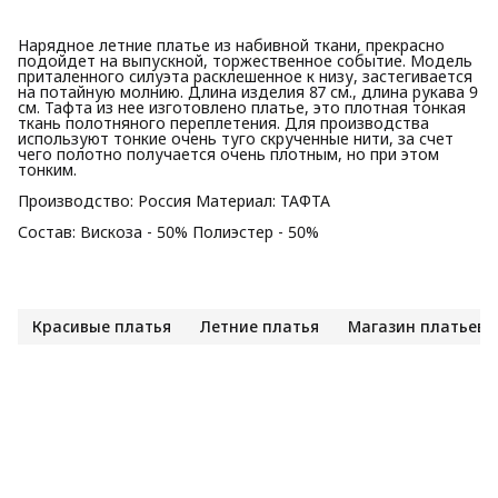
Нарядное летние платье из набивной ткани, прекрасно
подойдет на выпускной, торжественное событие. Модель
приталенного силуэта расклешенное к низу, застегивается
на потайную молнию. Длина изделия 87 см., длина рукава 9
см. Тафта из нее изготовлено платье, это плотная тонкая
ткань полотняного переплетения. Для производства
используют тонкие очень туго скрученные нити, за счет
чего полотно получается очень плотным, но при этом
тонким.
Производство: Россия Материал: ТАФТА
Состав: Вискоза - 50% Полиэстер - 50%
Красивые платья
Летние платья
Магазин платьев