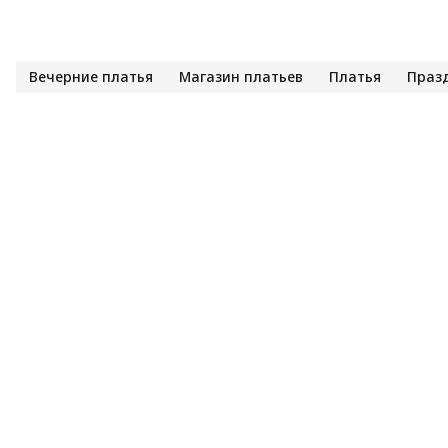
Вечерние платья
Магазин платьев
Платья
Праз