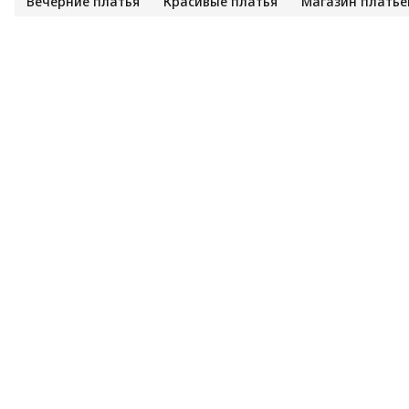
Вечерние платья
Красивые платья
Магазин платье