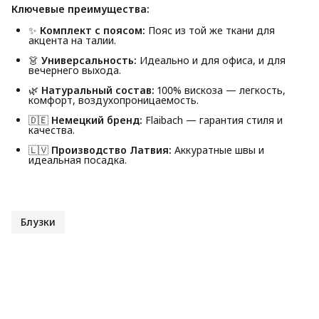
Ключевые преимущества:
✨
Комплект с поясом:
Пояс из той же ткани для
акцента на талии.
👗
Универсальность:
Идеально и для офиса, и для
вечернего выхода.
🌿
Натуральный состав:
100% вискоза — легкость,
комфорт, воздухопроницаемость.
🇩🇪
Немецкий бренд:
Flaibach — гарантия стиля и
качества.
🇱🇻
Производство Латвия:
Аккуратные швы и
идеальная посадка.
Блузки