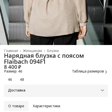
Главная
›
Женщинам
›
Блузки
Нарядная блузка с поясом
Flaibach 094F1
8 400 ₽
Размер: 46
Таблица размеров
46
48
Доставка
О товаре
Характеристики