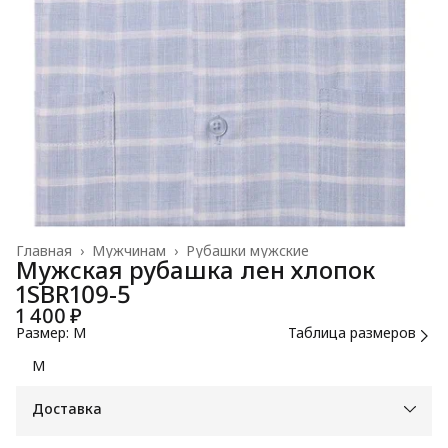
Главная
›
Мужчинам
›
Рубашки мужские
Мужская рубашка лен хлопок
1SBR109-5
1 400 ₽
Размер: M
Таблица размеров
M
Доставка