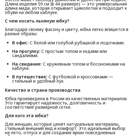
Длина изделия 59 см (в 44 размере) — это универсальная
длина миди, которая открывает щиколотки и подходит к
обуви на любом каблуке.
С чем носить льняную юбку?
Благодаря своему фасону и цвету, юбка легко впишется в
разные образы:
В офис:
С белой или голубой рубашкой и лодочками.
На прогулку:
С простым топом и кедами или
сандалиями.
На свидание:
С кружевным топом и босоножками на
каблуке.
В путешествие:
С футболкой и кроссовками —
стильный и удобный лук.
Качество и страна производства
Юбка произведена в России из качественных материалов.
Это гарантирует надёжность, долговечность и
соответствие размерной сетке.
Для кого эта юбка?
Для женщин, которые ценят натуральные материалы,
стильный внешний вид и комфорт. Это идеальный выбор
на лето, отпуск и для создания ярких повседневных