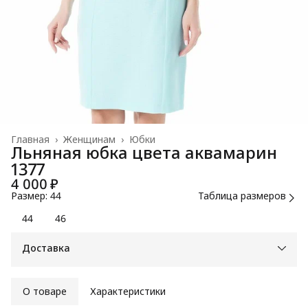
Главная
›
Женщинам
›
Юбки
Льняная юбка цвета аквамарин
1377
4 000 ₽
Размер: 44
Таблица размеров
44
46
Доставка
О товаре
Характеристики