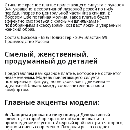
Стильное красное платье прилегающего силуэта с рукавом
3/4, украшено декоративной лазерной резкой по низу
переда. Разрез по центральной части низа спинки, В
боковом шве потайная молния. Такое платье будет
эффектно смотреться с красными шпильками и
подобранными аксессуарами, создаст яркий и уверенный
женский образ.
Состав: Вискоза - 65% Полиэстер - 30% Эластан 5%
Производство Россия
Смелый, женственный,
продуманный до деталей
Представляем вам красное платье, которое не останется
незамеченным. Модель прилегающего силуэта
подчеркивает фигуру, но не сковывает движения —
идеальный баланс между соблазнительностью и
комфортом.
Главные акценты модели:
🔥 Лазерная резка по низу переда
Декоративный
элемент, который превращает обычное платье в
произведение искусства. Ажурный край смотрится дорого,
нежно и очень современно. Лазерная резка создает