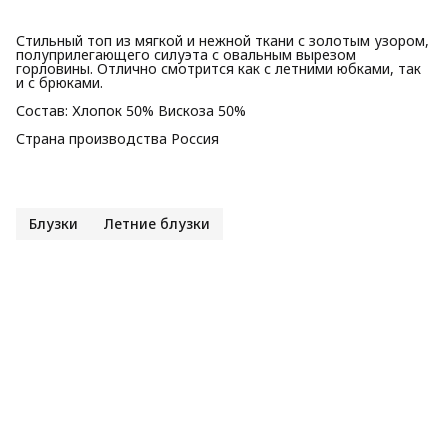
Стильный топ из мягкой и нежной ткани с золотым узором,
полуприлегающего силуэта с овальным вырезом
горловины. Отлично смотрится как с летними юбками, так
и с брюками.
Состав: Хлопок 50% Вискоза 50%
Страна производства Россия
Блузки
Летние блузки