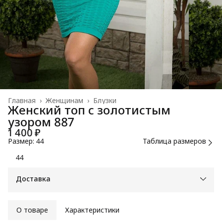
Главная
›
Женщинам
›
Блузки
Женский топ с золотистым
узором 887
1 400 ₽
Размер: 44
Таблица размеров
44
Доставка
О товаре
Характеристики