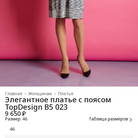
Главная
›
Женщинам
›
Платья
Элегантное платье с поясом
TopDesign В5 023
9 650 ₽
Размер: 46
Таблица размеров
46