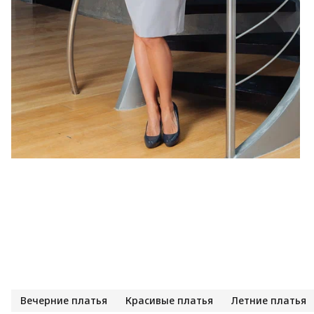
Вечерние платья
Красивые платья
Летние платья