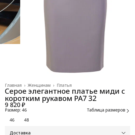
Главная
›
Женщинам
›
Платья
Серое элегантное платье миди с
коротким рукавом РА7 32
9 820 ₽
Размер: 46
Таблица размеров
46
48
Доставка