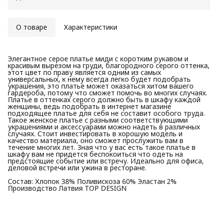
О товаре
Характеристики
Элегантное серое платье миди с коротким рукавом и
красивым вырезом на груди, благородного серого оттенка,
этот цвет по праву является одним из самых
универсальных, к нему всегда легко будет подобрать
украшения, это платье может оказаться хитом вашего
гардероба, потому что сможет помочь во многих случаях.
Платье в оттенках серого должно быть в шкафу каждой
женщины, ведь подобрать в интернет магазине
подходящее платье для себя не составит особого труда.
Такое женское платье с разными соответствующими
украшениями и аксессуарами можно надеть в различных
случаях. Стоит инвестировать в хорошую модель и
качество материала, оно сможет прослужить вам в
течение многих лет. Зная что у вас есть такое платье в
шкафу вам не придется беспокоиться что одеть на
предстоящие событие или встречу. Идеально для офиса,
деловой встречи или ужина в ресторане.
Состав: Хлопок 38% Поливискоза 60% Эластан 2%
Производство Латвия TOP DESIGN