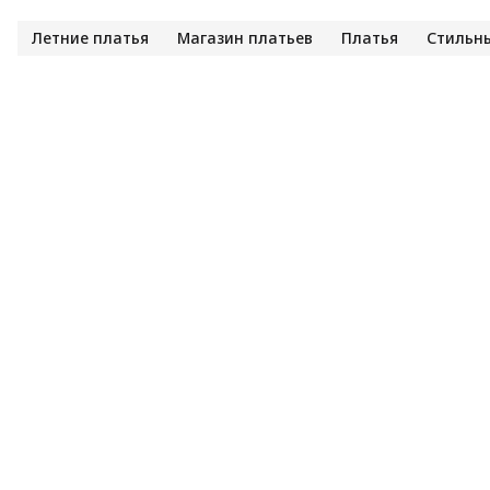
Летние платья
Магазин платьев
Платья
Стильн