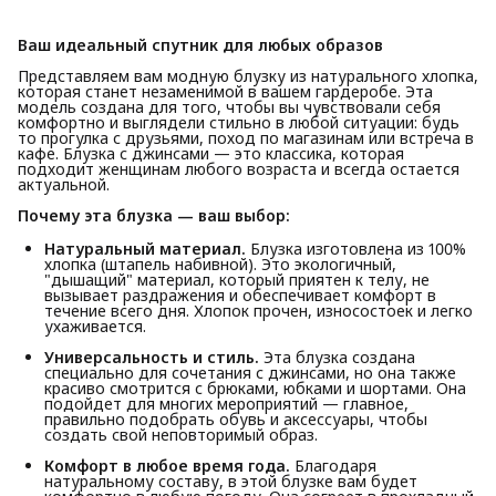
Ваш идеальный спутник для любых образов
Представляем вам модную блузку из натурального хлопка,
которая станет незаменимой в вашем гардеробе. Эта
модель создана для того, чтобы вы чувствовали себя
комфортно и выглядели стильно в любой ситуации: будь
то прогулка с друзьями, поход по магазинам или встреча в
кафе. Блузка с джинсами — это классика, которая
подходит женщинам любого возраста и всегда остается
актуальной.
Почему эта блузка — ваш выбор:
Натуральный материал.
Блузка изготовлена из 100%
хлопка (штапель набивной). Это экологичный,
"дышащий" материал, который приятен к телу, не
вызывает раздражения и обеспечивает комфорт в
течение всего дня. Хлопок прочен, износостоек и легко
ухаживается.
Универсальность и стиль.
Эта блузка создана
специально для сочетания с джинсами, но она также
красиво смотрится с брюками, юбками и шортами. Она
подойдет для многих мероприятий — главное,
правильно подобрать обувь и аксессуары, чтобы
создать свой неповторимый образ.
Комфорт в любое время года.
Благодаря
натуральному составу, в этой блузке вам будет